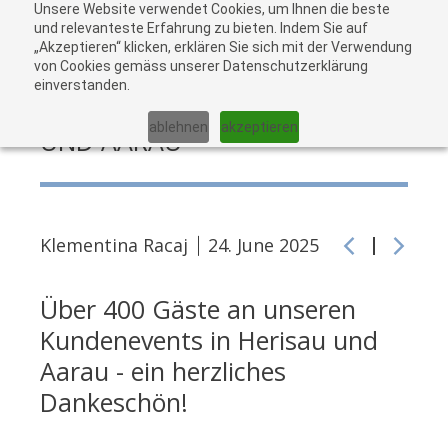
Unsere Website verwendet Cookies, um Ihnen die beste
zu
und relevanteste Erfahrung zu bieten. Indem Sie auf
„Akzeptieren“ klicken, erklären Sie sich mit der Verwendung
War
von Cookies gemäss unserer Datenschutzerklärung
einverstanden.
KUNDENEVENTS IN HERISAU
ablehnen
akzeptieren
UND AARAU
Klementina Racaj
24. June 2025
Über 400 Gäste an unseren
Kundenevents in Herisau und
Aarau - ein herzliches
Dankeschön!