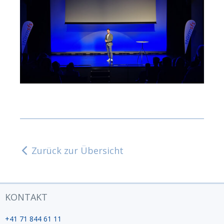
Zurück zur Übersicht
KONTAKT
+41 71 844 61 11