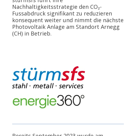
stürmsfs führt ihre
Nachhaltigkeitsstrategie den CO₂-
Fussabdruck signifikant zu reduzieren
konsequent weiter und nimmt die nächste
Photovoltaik Anlage am Standort Arnegg
(CH) in Betrieb.
Bereits September 2023 wurde am