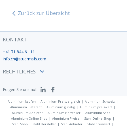
Zurück zur Übersicht
KONTAKT
+41 71 844 61 11
info.ch@stuermsfs.com
RECHTLICHES
AGB
Folgen Sie uns auf:
Datenschutzerklärung
Impressum
Aluminium kaufen
Aluminium Preisvergleich
Aluminium Schweiz
Aluminium Lieferant
Aluminium günstig
Aluminium preiswert
Aluminium Anbieter
Aluminium Hersteller
Aluminium Shop
Aluminium Online Shop
Aluminium Preise
Stahl Online Shop
Stahl Shop
Stahl Hersteller
Stahl Anbieter
Stahl preiswert