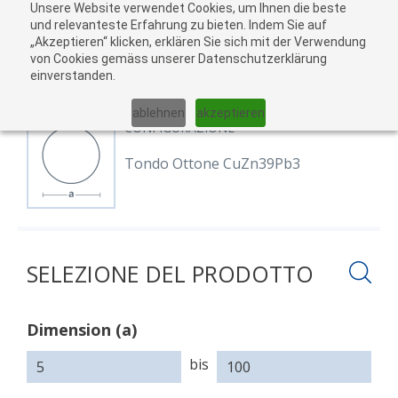
Unsere Website verwendet Cookies, um Ihnen die beste
Al
und relevanteste Erfahrung zu bieten. Indem Sie auf
„Akzeptieren“ klicken, erklären Sie sich mit der Verwendung
carr
von Cookies gemäss unserer Datenschutzerklärung
04
einverstanden.
01
02
03
05
ablehnen
akzeptieren
CONFIGURAZIONE
Tondo Ottone CuZn39Pb3
SELEZIONE DEL PRODOTTO
Dimension (a)
Dimension
(a)
bis