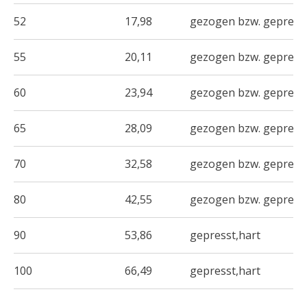
52
17,98
gezogen bzw. gepresst
55
20,11
gezogen bzw. gepresst
60
23,94
gezogen bzw. gepresst
65
28,09
gezogen bzw. gepresst
70
32,58
gezogen bzw. gepresst
80
42,55
gezogen bzw. gepresst
90
53,86
gepresst,hart
100
66,49
gepresst,hart