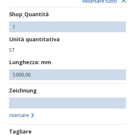
Resettare tutto
Shop_Quantità
Unità quantitativa
ST
Lunghezza: mm
Zeichnung
ricercare
Tagliare