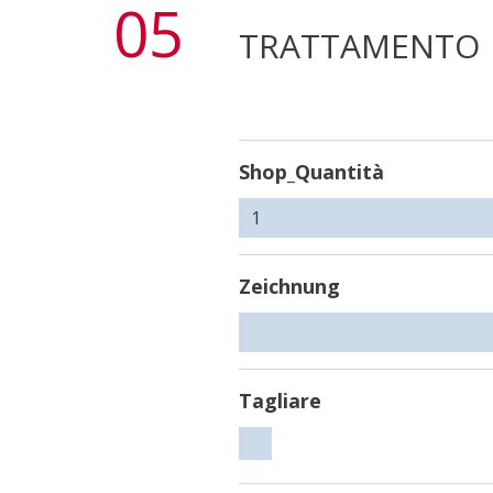
05
TRATTAMENTO
Shop_Quantità
Zeichnung
Tagliare
Tagliare