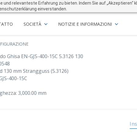
und relevanteste Erfahrung zu bieten. Indem Sie auf „Akzeptieren“ kli
enschutzerklärung einverstanden.
TATTO
SOCIETÀ
NOTIZIE E INFORMAZIONI
FIGURAZIONE
do Ghisa EN-GJS-400-15C 5.3126 130
0548
d 130 mm Strangguss (5.3126)
GJS-400-15C
ghezza: 3,000.00 mm