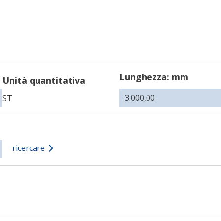
Lunghezza: mm
Unità quantitativa
ST
ricercare