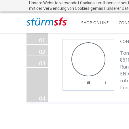
Unsere Website verwendet Cookies, um Ihnen die beste 
mit der Verwendung von Cookies gemäss unserer Dat
SHOP ONLINE
CON
01
CON
02
Ton
861
03
Run
EN-
roh
Lun
04