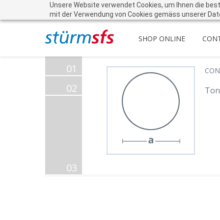
Unsere Website verwendet Cookies, um Ihnen die beste 
mit der Verwendung von Cookies gemäss unserer Dat
SHOP ONLINE
CON
01
CON
02
Ton
03