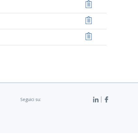
Seguici su: