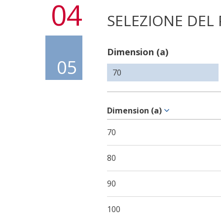
04
SELEZIONE DEL
Dimension (a)
05
Dimension (a)
70
80
90
100