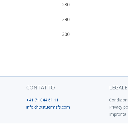
280
290
300
CONTATTO
LEGALE
+41 71 844 61 11
Condizion
info.ch@stuermsfs.com
Privacy po
Impronta