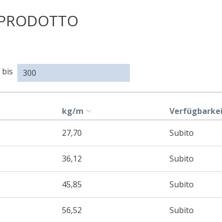
 PRODOTTO
Dimension
(a)
bis
kg/m
Verfügbarke
27,70
Subito
36,12
Subito
45,85
Subito
56,52
Subito