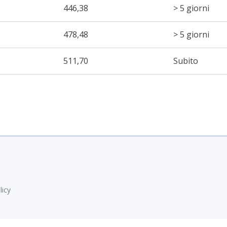
446,38
> 5 giorni
478,48
> 5 giorni
511,70
Subito
i
licy