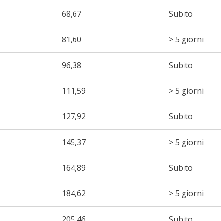
68,67
Subito
81,60
> 5 giorni
96,38
Subito
111,59
> 5 giorni
127,92
Subito
145,37
> 5 giorni
164,89
Subito
184,62
> 5 giorni
205,46
Subito