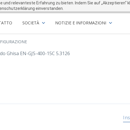
und relevanteste Erfahrung zu bieten. Indem Sie auf „Akzeptieren“ kli
enschutzerklärung einverstanden.
TATTO
SOCIETÀ
NOTIZIE E INFORMAZIONI
FIGURAZIONE
do Ghisa EN-GJS-400-15C 5.3126