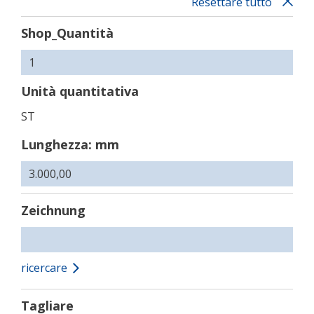
Resettare tutto
Shop_Quantità
Unità quantitativa
ST
Lunghezza: mm
Zeichnung
ricercare
Tagliare