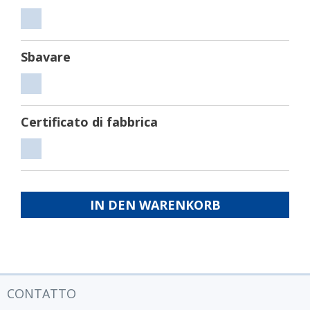
Tagliare
Sbavare
Sbavare
Certificato di fabbrica
Certificato
di
fabbrica
IN DEN WARENKORB
CONTATTO