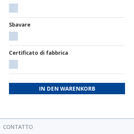
Tagliare
Sbavare
Sbavare
Certificato di fabbrica
Certificato
di
fabbrica
IN DEN WARENKORB
CONTATTO