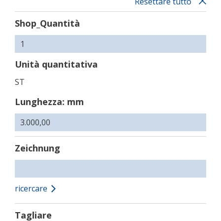
Resettare tutto
Shop_Quantità
Unità quantitativa
ST
Lunghezza: mm
Zeichnung
ricercare
Tagliare