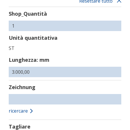
Resettare tutto
Shop_Quantità
Unità quantitativa
ST
Lunghezza: mm
Zeichnung
ricercare
Tagliare