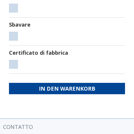
Tagliare
Sbavare
Sbavare
Certificato di fabbrica
Certificato
di
fabbrica
IN DEN WARENKORB
CONTATTO