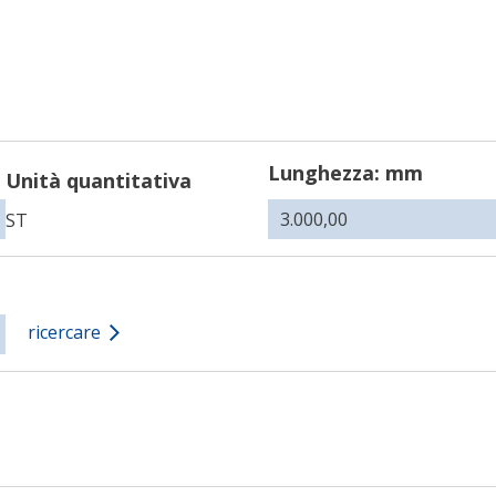
Lunghezza: mm
Unità quantitativa
ST
ricercare