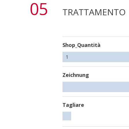
05
TRATTAMENTO
Shop_Quantità
Zeichnung
Tagliare
Tagliare