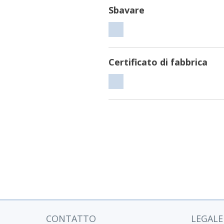
Sbavare
Sbavare
Certificato di fabbrica
Certificato
di
fabbrica
CONTATTO
LEGALE