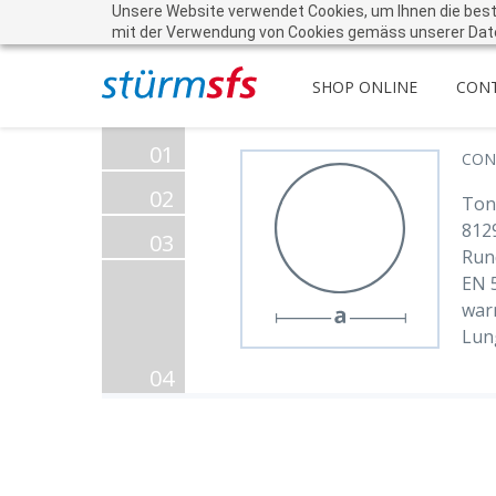
Unsere Website verwendet Cookies, um Ihnen die beste 
mit der Verwendung von Cookies gemäss unserer Dat
SHOP ONLINE
CON
01
CON
02
Ton
812
03
Run
EN 
war
Lun
04