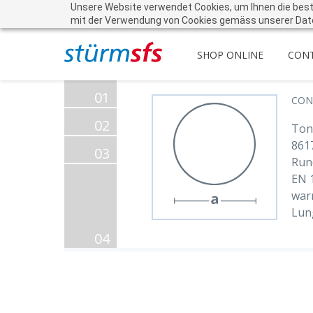
Unsere Website verwendet Cookies, um Ihnen die beste 
mit der Verwendung von Cookies gemäss unserer Dat
SHOP ONLINE
CON
01
CON
02
Ton
861
03
Run
EN 
war
Lun
04