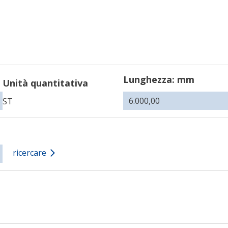
Lunghezza: mm
Unità quantitativa
ST
ricercare