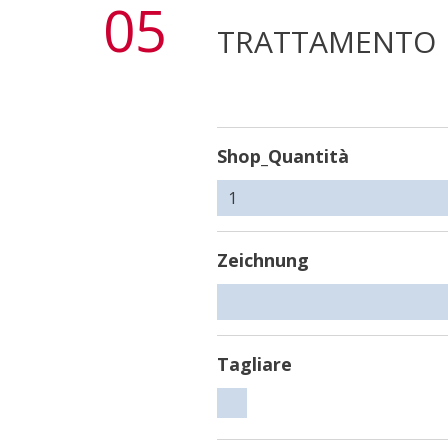
05
TRATTAMENTO
Shop_Quantità
Zeichnung
Tagliare
Tagliare