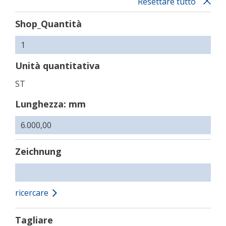
Resettare tutto
Shop_Quantità
Unità quantitativa
ST
Lunghezza: mm
Zeichnung
ricercare
Tagliare