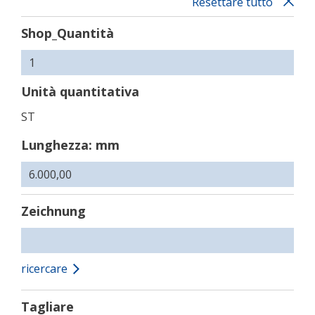
Resettare tutto
Shop_Quantità
Unità quantitativa
ST
Lunghezza: mm
Zeichnung
ricercare
Tagliare