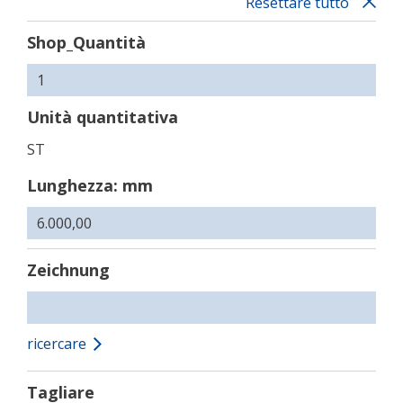
Resettare tutto
Shop_Quantità
Unità quantitativa
ST
Lunghezza: mm
Zeichnung
ricercare
Tagliare