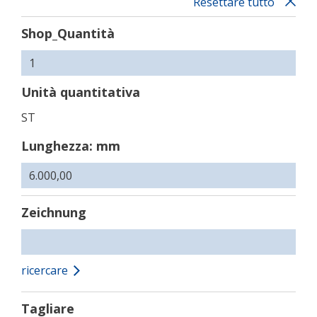
Resettare tutto
Shop_Quantità
Unità quantitativa
ST
Lunghezza: mm
Zeichnung
ricercare
Tagliare