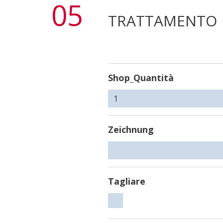
05
TRATTAMENTO
Shop_Quantità
Zeichnung
Tagliare
Tagliare