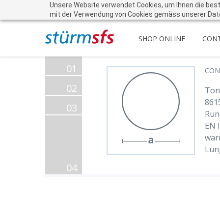
Unsere Website verwendet Cookies, um Ihnen die beste 
mit der Verwendung von Cookies gemäss unserer Dat
SHOP ONLINE
CON
01
CON
02
Ton
861
03
Run
EN 
war
Lun
04