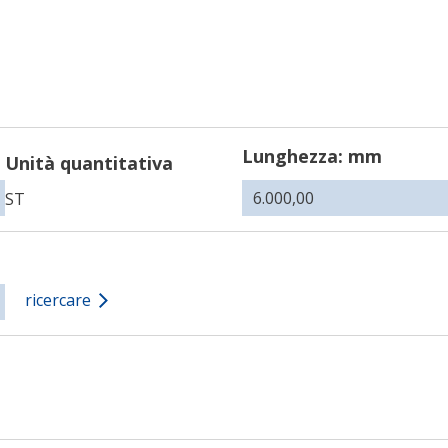
Lunghezza: mm
Unità quantitativa
ST
ricercare