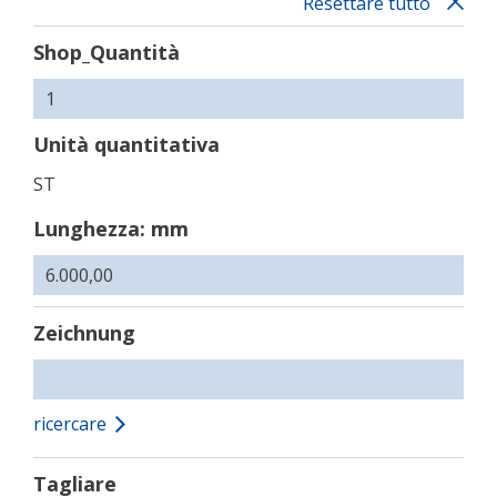
Lunghezza: 6,000.00 mm
Resettare tutto
Shop_Quantità
Unità quantitativa
ST
Lunghezza: mm
Zeichnung
ricercare
Tagliare