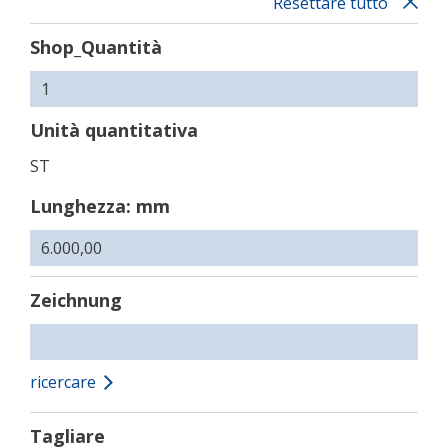
Resettare tutto
Shop_Quantità
Unità quantitativa
ST
Lunghezza: mm
Zeichnung
ricercare
Tagliare