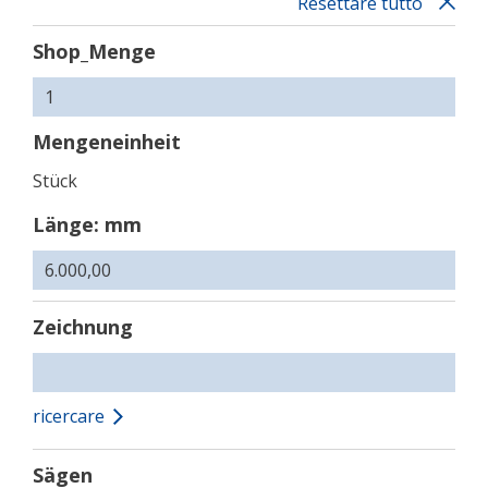
Resettare tutto
Shop_Menge
Mengeneinheit
Stück
Länge: mm
Zeichnung
ricercare
Sägen