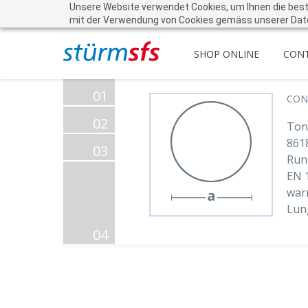
Unsere Website verwendet Cookies, um Ihnen die beste 
mit der Verwendung von Cookies gemäss unserer Dat
SHOP ONLINE
CON
01
CON
02
Ton
861
03
Run
EN 
war
Lun
04