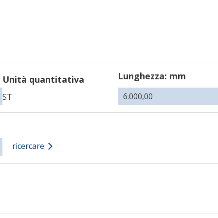
Lunghezza: mm
Unità quantitativa
ST
ricercare