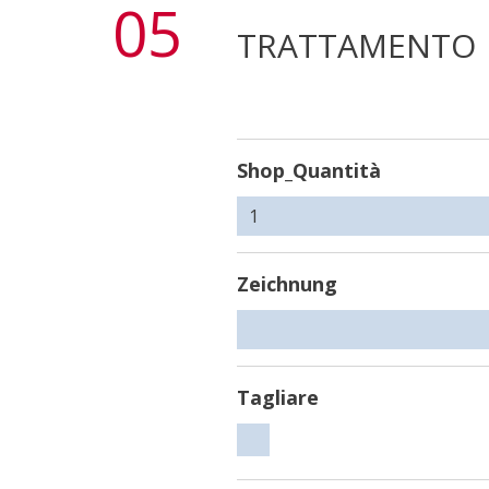
05
TRATTAMENTO
Shop_Quantità
Zeichnung
Tagliare
Tagliare