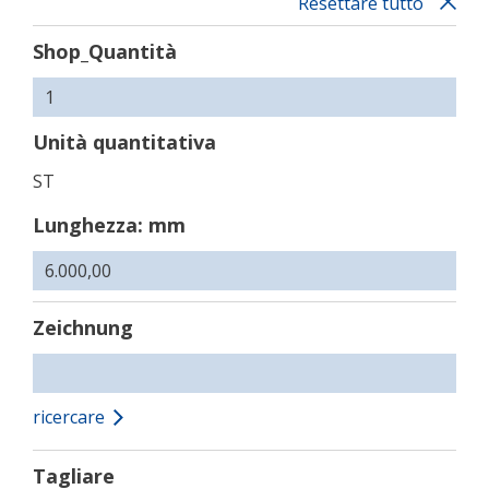
Resettare tutto
Shop_Quantità
Unità quantitativa
ST
Lunghezza: mm
Zeichnung
ricercare
Tagliare