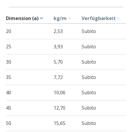
Dimension (a)
kg/m
Verfügbarkeit
20
2,53
Subito
25
3,93
Subito
30
5,70
Subito
35
7,72
Subito
40
10,06
Subito
45
12,70
Subito
50
15,65
Subito