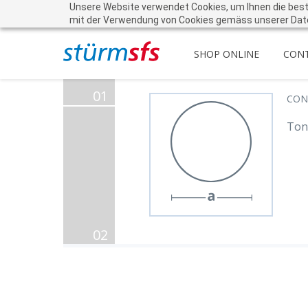
Unsere Website verwendet Cookies, um Ihnen die beste 
mit der Verwendung von Cookies gemäss unserer Dat
SHOP ONLINE
CON
01
CON
Tond
02