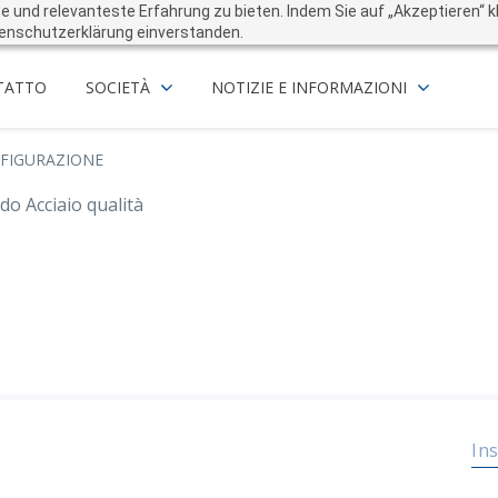
und relevanteste Erfahrung zu bieten. Indem Sie auf „Akzeptieren“ kli
enschutzerklärung einverstanden.
TATTO
SOCIETÀ
NOTIZIE E INFORMAZIONI
FIGURAZIONE
o Acciaio qualità