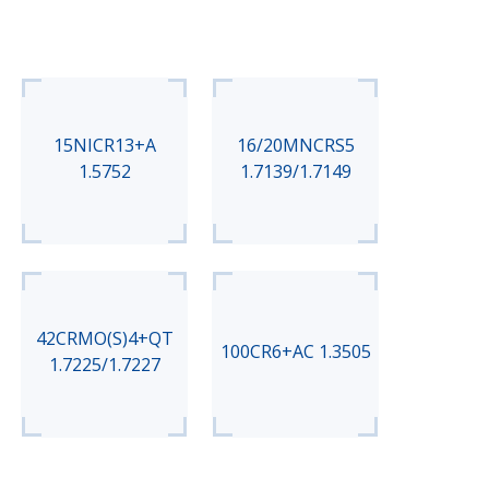
15NICR13+A
16/20MNCRS5
1.5752
1.7139/1.7149
42CRMO(S)4+QT
100CR6+AC 1.3505
1.7225/1.7227