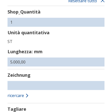
Resettare tutto
Shop_Quantità
Unità quantitativa
ST
Lunghezza: mm
Zeichnung
ricercare
Tagliare