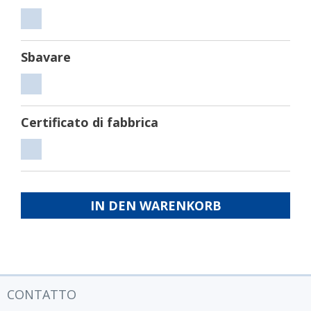
Tagliare
Sbavare
Sbavare
Certificato di fabbrica
Certificato
di
fabbrica
IN DEN WARENKORB
CONTATTO