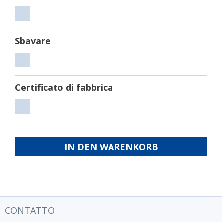
Tagliare
Sbavare
Sbavare
Certificato di fabbrica
Certificato
di
fabbrica
IN DEN WARENKORB
CONTATTO