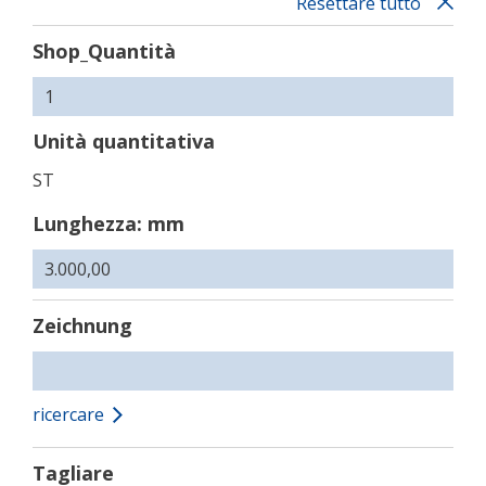
Resettare tutto
Shop_Quantità
Unità quantitativa
ST
Lunghezza: mm
Zeichnung
ricercare
Tagliare