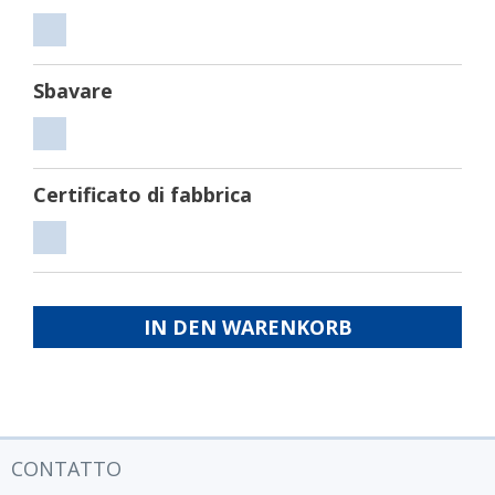
Tagliare
Sbavare
Sbavare
Certificato di fabbrica
Certificato
di
fabbrica
IN DEN WARENKORB
CONTATTO