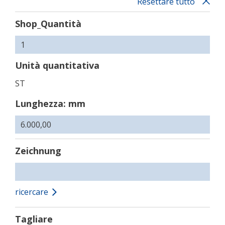
Resettare tutto
Shop_Quantità
Unità quantitativa
ST
Lunghezza: mm
Zeichnung
ricercare
Tagliare