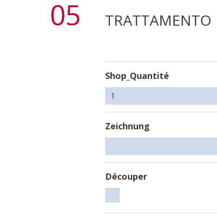
05
TRATTAMENTO
Shop_Quantité
Zeichnung
Découper
Découper