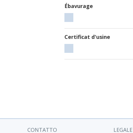
Ébavurage
Ébavurage
Certificat d'usine
Certificat
d'usine
CONTATTO
LEGALE