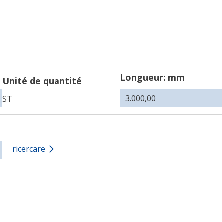
Longueur: mm
Unité de quantité
ST
ricercare