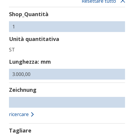
Resettare tutto
Shop_Quantità
Unità quantitativa
ST
Lunghezza: mm
Zeichnung
ricercare
Tagliare