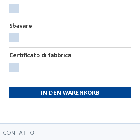
Tagliare
Sbavare
Sbavare
Certificato di fabbrica
Certificato
di
fabbrica
IN DEN WARENKORB
CONTATTO