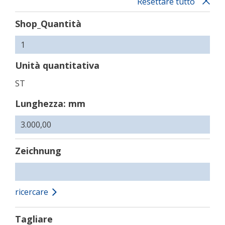
Resettare tutto
Shop_Quantità
Unità quantitativa
ST
Lunghezza: mm
Zeichnung
ricercare
Tagliare