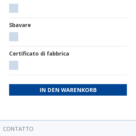
Tagliare
Sbavare
Sbavare
Certificato di fabbrica
Certificato
di
fabbrica
IN DEN WARENKORB
CONTATTO