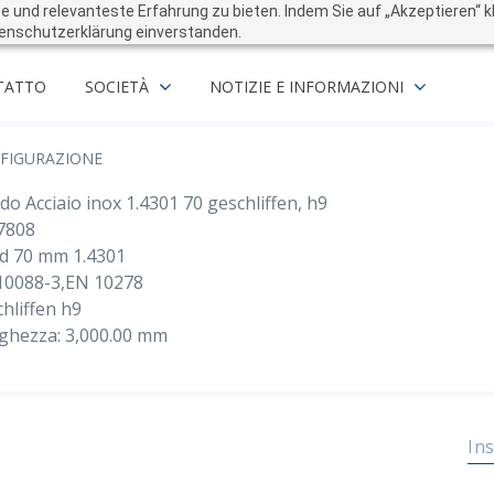
und relevanteste Erfahrung zu bieten. Indem Sie auf „Akzeptieren“ kli
enschutzerklärung einverstanden.
TATTO
SOCIETÀ
NOTIZIE E INFORMAZIONI
FIGURAZIONE
o Acciaio inox 1.4301 70 geschliffen, h9
7808
d 70 mm 1.4301
10088-3,EN 10278
hliffen h9
ghezza: 3,000.00 mm