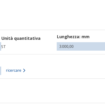
Lunghezza: mm
Unità quantitativa
ST
ricercare