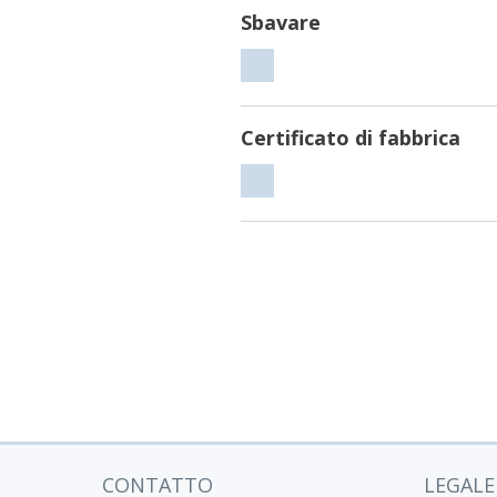
Sbavare
Sbavare
Certificato di fabbrica
Certificato
di
fabbrica
CONTATTO
LEGALE