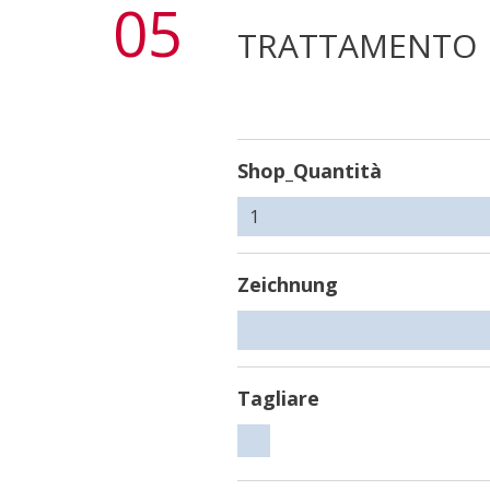
05
TRATTAMENTO
Shop_Quantità
Zeichnung
Tagliare
Tagliare