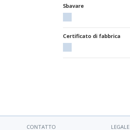
Sbavare
Sbavare
Certificato di fabbrica
Certificato
di
fabbrica
CONTATTO
LEGALE