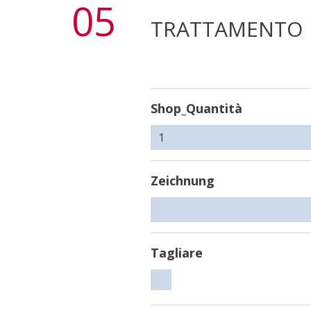
05
TRATTAMENTO
Shop_Quantità
Zeichnung
Tagliare
Tagliare