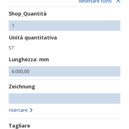
Resettare tutto
Shop_Quantità
Unità quantitativa
ST
Lunghezza: mm
Zeichnung
ricercare
Tagliare