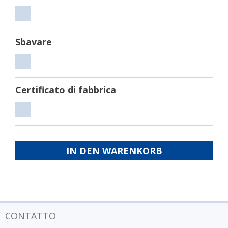
Tagliare
Sbavare
Sbavare
Certificato di fabbrica
Certificato
di
fabbrica
IN DEN WARENKORB
CONTATTO