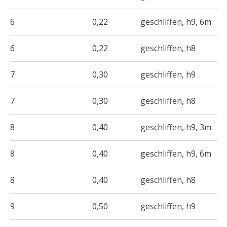
6
0,22
geschliffen, h9, 6m
6
0,22
geschliffen, h8
7
0,30
geschliffen, h9
7
0,30
geschliffen, h8
8
0,40
geschliffen, h9, 3m
8
0,40
geschliffen, h9, 6m
8
0,40
geschliffen, h8
9
0,50
geschliffen, h9