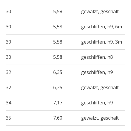
30
5,58
gewalzt, geschält
30
5,58
geschliffen, h9, 6m
30
5,58
geschliffen, h9, 3m
30
5,58
geschliffen, h8
32
6,35
geschliffen, h9
32
6,35
gewalzt, geschält
34
7,17
geschliffen, h9
35
7,60
gewalzt, geschält