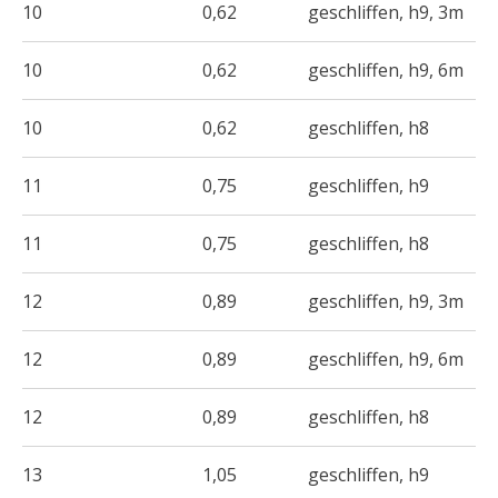
10
0,62
geschliffen, h9, 3m
10
0,62
geschliffen, h9, 6m
10
0,62
geschliffen, h8
11
0,75
geschliffen, h9
11
0,75
geschliffen, h8
12
0,89
geschliffen, h9, 3m
12
0,89
geschliffen, h9, 6m
12
0,89
geschliffen, h8
13
1,05
geschliffen, h9