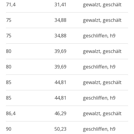
71,4
31,41
gewalzt, geschält
75
34,88
gewalzt, geschält
75
34,88
geschliffen, h9
80
39,69
gewalzt, geschält
80
39,69
geschliffen, h9
85
44,81
gewalzt, geschält
85
44,81
geschliffen, h9
86,4
46,29
gewalzt, geschält
90
50,23
geschliffen, h9