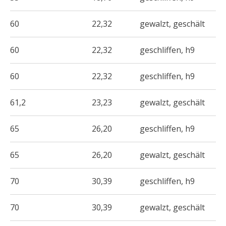
60
22,32
gewalzt, geschält
60
22,32
geschliffen, h9
60
22,32
geschliffen, h9
61,2
23,23
gewalzt, geschält
65
26,20
geschliffen, h9
65
26,20
gewalzt, geschält
70
30,39
geschliffen, h9
70
30,39
gewalzt, geschält