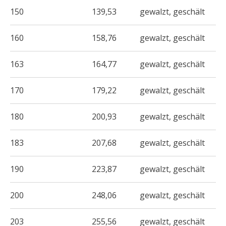
150
139,53
gewalzt, geschält
160
158,76
gewalzt, geschält
163
164,77
gewalzt, geschält
170
179,22
gewalzt, geschält
180
200,93
gewalzt, geschält
183
207,68
gewalzt, geschält
190
223,87
gewalzt, geschält
200
248,06
gewalzt, geschält
203
255,56
gewalzt, geschält