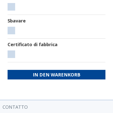
Tagliare
Sbavare
Sbavare
Certificato di fabbrica
Certificato
di
fabbrica
IN DEN WARENKORB
CONTATTO