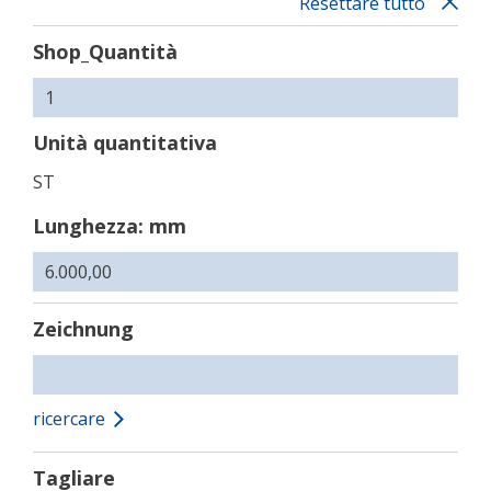
Resettare tutto
Shop_Quantità
Unità quantitativa
ST
Lunghezza: mm
Zeichnung
ricercare
Tagliare