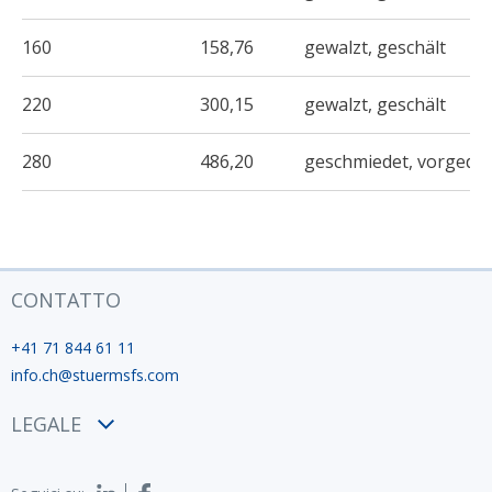
160
158,76
gewalzt, geschält
220
300,15
gewalzt, geschält
280
486,20
geschmiedet, vorgedr
CONTATTO
+41 71 844 61 11
info.ch@stuermsfs.com
LEGALE
Condizioni