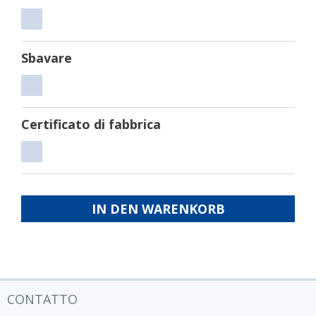
Tagliare
Sbavare
Sbavare
Certificato di fabbrica
Certificato
di
fabbrica
IN DEN WARENKORB
CONTATTO