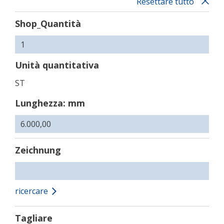
Resettare tutto
Shop_Quantità
Unità quantitativa
ST
Lunghezza: mm
Zeichnung
ricercare
Tagliare