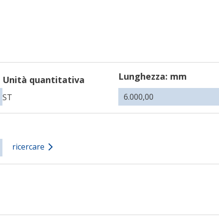
Lunghezza: mm
Unità quantitativa
ST
ricercare