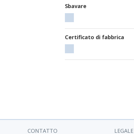
Sbavare
Sbavare
Certificato di fabbrica
Certificato
di
fabbrica
CONTATTO
LEGALE