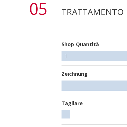
05
TRATTAMENTO
Shop_Quantità
Zeichnung
Tagliare
Tagliare