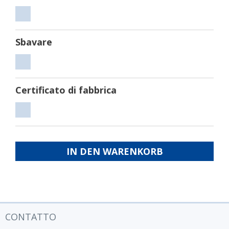
Tagliare
Sbavare
Sbavare
Certificato di fabbrica
Certificato
di
fabbrica
IN DEN WARENKORB
CONTATTO