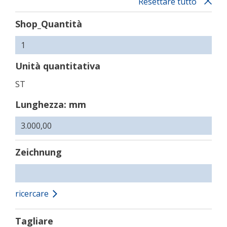
Resettare tutto
Shop_Quantità
Unità quantitativa
ST
Lunghezza: mm
Zeichnung
ricercare
Tagliare