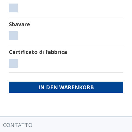
Tagliare
Sbavare
Sbavare
Certificato di fabbrica
Certificato
di
fabbrica
IN DEN WARENKORB
CONTATTO