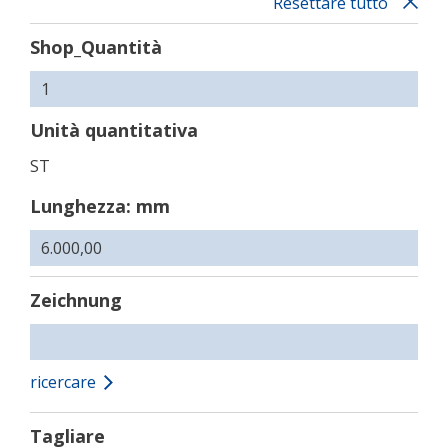
Resettare tutto
Shop_Quantità
Unità quantitativa
ST
Lunghezza: mm
Zeichnung
ricercare
Tagliare