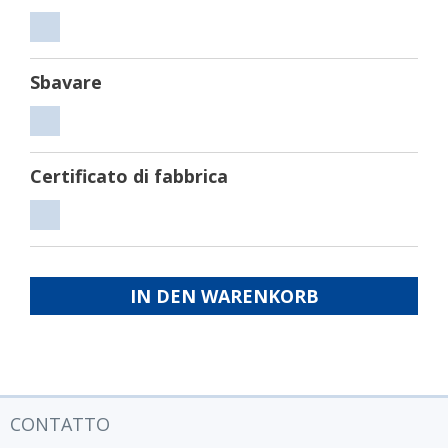
Tagliare
Sbavare
Sbavare
Certificato di fabbrica
Certificato
di
fabbrica
IN DEN WARENKORB
CONTATTO