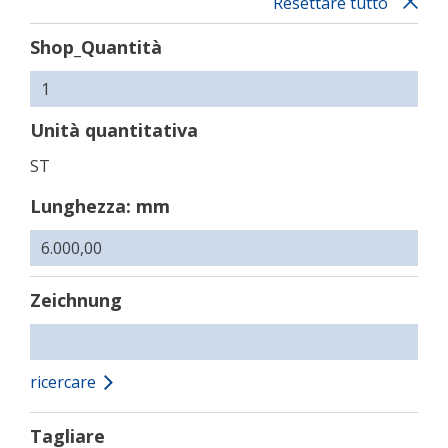
Resettare tutto
Shop_Quantità
Unità quantitativa
ST
Lunghezza: mm
Zeichnung
ricercare
Tagliare