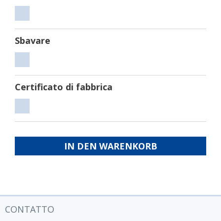
Tagliare
Sbavare
Sbavare
Certificato di fabbrica
Certificato
di
fabbrica
IN DEN WARENKORB
CONTATTO