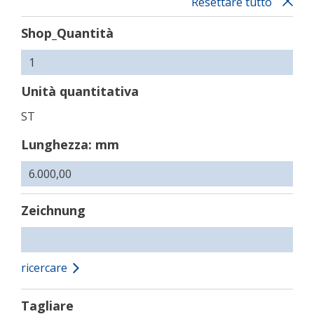
Resettare tutto
Shop_Quantità
Unità quantitativa
ST
Lunghezza: mm
Zeichnung
ricercare
Tagliare