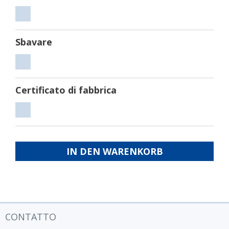
Tagliare
Sbavare
Sbavare
Certificato di fabbrica
Certificato
di
fabbrica
IN DEN WARENKORB
CONTATTO