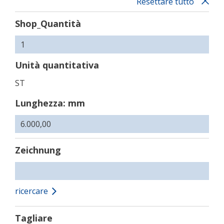
Resettare tutto
Shop_Quantità
Unità quantitativa
ST
Lunghezza: mm
Zeichnung
ricercare
Tagliare