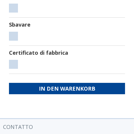
Tagliare
Sbavare
Sbavare
Certificato di fabbrica
Certificato
di
fabbrica
IN DEN WARENKORB
CONTATTO