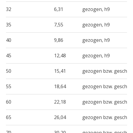
32
6,31
gezogen, h9
35
7,55
gezogen, h9
40
9,86
gezogen, h9
45
12,48
gezogen, h9
50
15,41
gezogen bzw. geschält
55
18,64
gezogen bzw. geschält
60
22,18
gezogen bzw. geschält
65
26,04
gezogen bzw. geschält
70
30,20
gezogen bzw. geschält