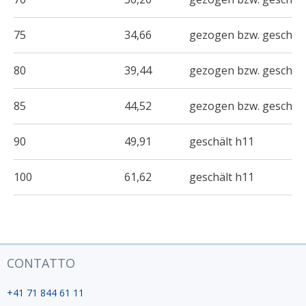
75
34,66
gezogen bzw. geschält
80
39,44
gezogen bzw. geschält
85
44,52
gezogen bzw. geschält
90
49,91
geschält h11
100
61,62
geschält h11
CONTATTO
+41 71 844 61 11