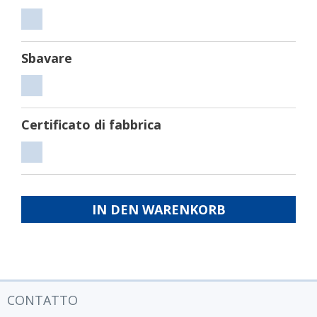
Tagliare
Sbavare
Sbavare
Certificato di fabbrica
Certificato
di
fabbrica
IN DEN WARENKORB
CONTATTO