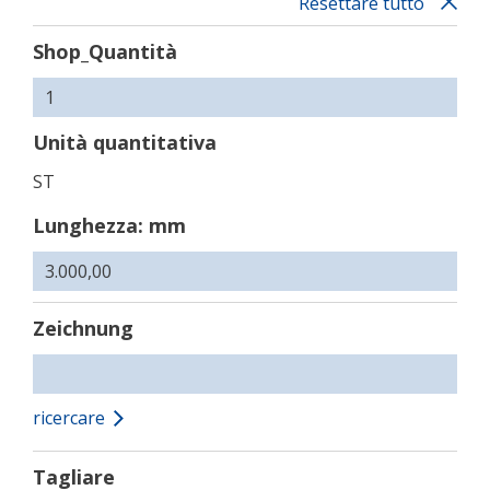
Resettare tutto
Shop_Quantità
Unità quantitativa
ST
Lunghezza: mm
Zeichnung
ricercare
Tagliare