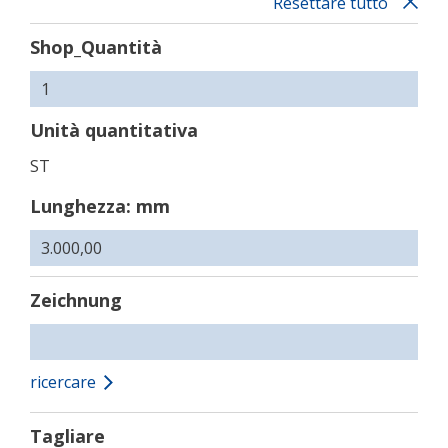
Resettare tutto
Shop_Quantità
Unità quantitativa
ST
Lunghezza: mm
Zeichnung
ricercare
Tagliare