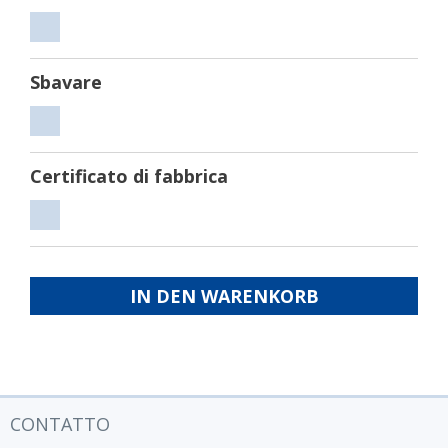
Tagliare
Sbavare
Sbavare
Certificato di fabbrica
Certificato
di
fabbrica
IN DEN WARENKORB
CONTATTO