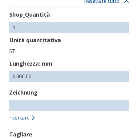
Resettare tutto
Shop_Quantità
Unità quantitativa
ST
Lunghezza: mm
Zeichnung
ricercare
Tagliare