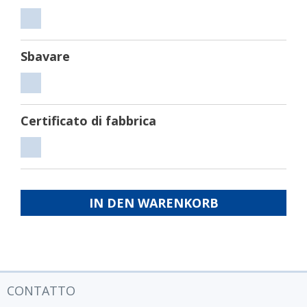
Tagliare
Sbavare
Sbavare
Certificato di fabbrica
Certificato
di
fabbrica
IN DEN WARENKORB
CONTATTO