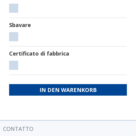
Tagliare
Sbavare
Sbavare
Certificato di fabbrica
Certificato
di
fabbrica
IN DEN WARENKORB
CONTATTO