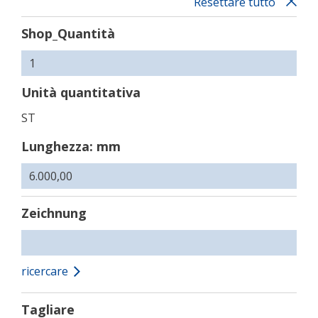
Resettare tutto
Shop_Quantità
Unità quantitativa
ST
Lunghezza: mm
Zeichnung
ricercare
Tagliare