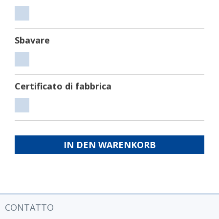
Tagliare
Sbavare
Sbavare
Certificato di fabbrica
Certificato
di
fabbrica
IN DEN WARENKORB
CONTATTO