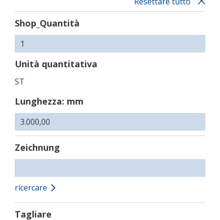
Resettare tutto
Shop_Quantità
Unità quantitativa
ST
Lunghezza: mm
Zeichnung
ricercare
Tagliare