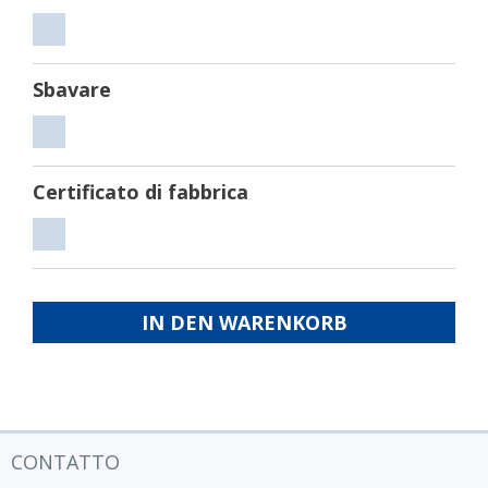
Tagliare
Sbavare
Sbavare
Certificato di fabbrica
Certificato
di
fabbrica
IN DEN WARENKORB
CONTATTO