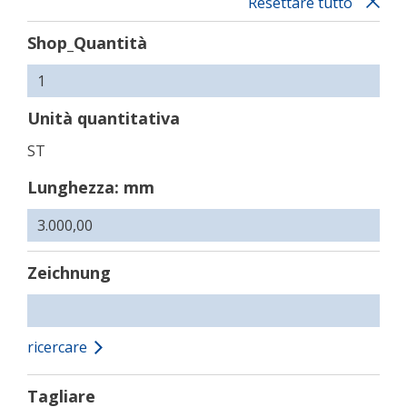
Resettare tutto
Shop_Quantità
Unità quantitativa
ST
Lunghezza: mm
Zeichnung
ricercare
Tagliare